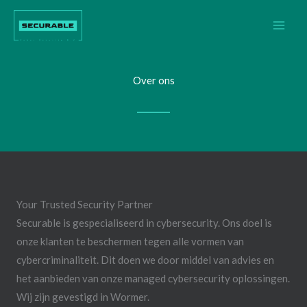
Ga
naar
de
inhoud
Over ons
Your Trusted Security Partner​
Securable is gespecialiseerd in cybersecurity. Ons doel is
onze klanten te beschermen tegen alle vormen van
cybercriminaliteit. Dit doen we door middel van advies en
het aanbieden van onze managed cybersecurity oplossingen.
Wij zijn gevestigd in Wormer.