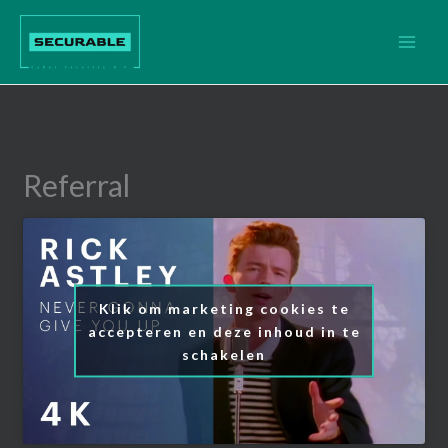
Ga
naar
de
inhoud
Referral
Klik om marketing cookies te
accepteren en deze inhoud in te
schakelen