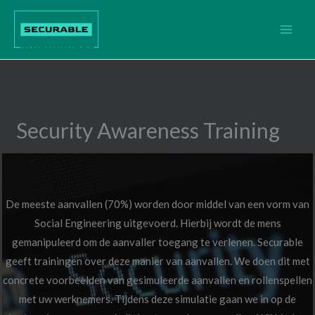
Ga
naar
de
inhoud
Security Awareness Training
De meeste aanvallen (70%) worden door middel van een vorm van
Social Engineering uitgevoerd. Hierbij wordt de mens
gemanipuleerd om de aanvaller toegang te verlenen. Securable
geeft trainingen over deze manier van aanvallen. We doen dit met
concrete voorbeelden van gesimuleerde aanvallen en rollenspellen
met uw werknemers. Tijdens deze simulatie gaan we in op de