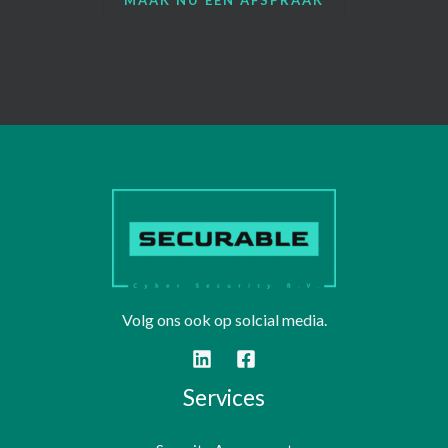
MAAK NU EEN AFSPRAAK
Volg ons ook op solcial media.
Services