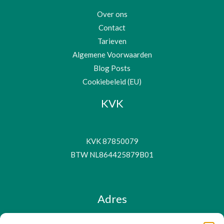
Over ons
Contact
Tarieven
Algemene Voorwaarden
Blog Posts
Cookiebeleid (EU)
KVK
KVK 87850079
BTW NL864425879B01
Adres